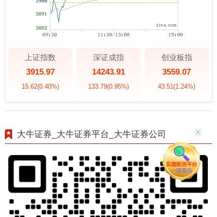
上证指数
深证成指
创业板指
3915.97
14243.91
3559.07
15.62
(0.40%)
133.79
(0.95%)
43.51
(1.24%)
大牛证券_大牛证券平台_大牛证券公司