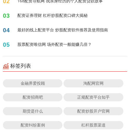
02
168配资导航网 我亲身经历的个人配资贷款故事
03
配资证券理财 杠杆炒股配资口碑大揭秘
04
最好的线上配资平台 炒股配资软件推荐及使用指南
05
股票配资唯信网 场外配资一般能赚几倍？
标签列表
金融界爱投顾
淘配网官网
配资招商吧
正规配资平台知乎
期货是什么
配资炒股开户官网
配资纠纷案例
杠杆股票渠道