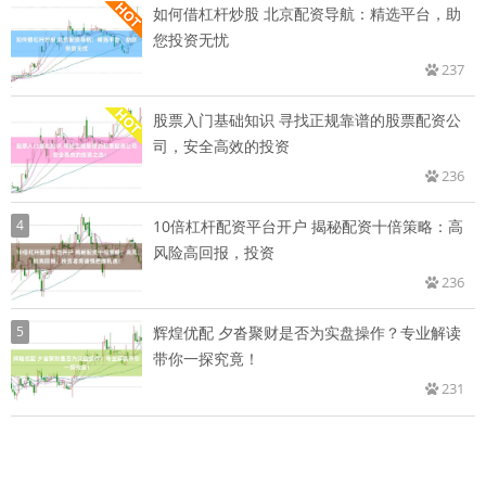
如何借杠杆炒股 北京配资导航：精选平台，助
您投资无忧
237
股票入门基础知识 寻找正规靠谱的股票配资公
司，安全高效的投资
236
4
10倍杠杆配资平台开户 揭秘配资十倍策略：高
风险高回报，投资
236
5
辉煌优配 夕沓聚财是否为实盘操作？专业解读
带你一探究竟！
231