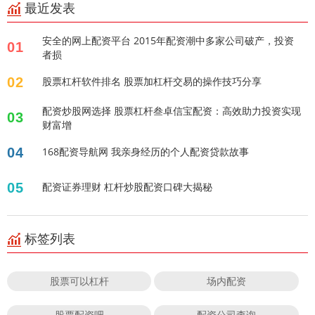
最近发表
安全的网上配资平台 2015年配资潮中多家公司破产，投资
01
者损
02
股票杠杆软件排名 股票加杠杆交易的操作技巧分享
配资炒股网选择 股票杠杆叁卓信宝配资：高效助力投资实现
03
财富增
04
168配资导航网 我亲身经历的个人配资贷款故事
05
配资证券理财 杠杆炒股配资口碑大揭秘
标签列表
股票可以杠杆
场内配资
股票配资吧
配资公司查询