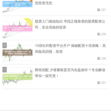
您投资无忧
237
股票入门基础知识 寻找正规靠谱的股票配资公
司，安全高效的投资
236
4
10倍杠杆配资平台开户 揭秘配资十倍策略：高
风险高回报，投资
236
5
辉煌优配 夕沓聚财是否为实盘操作？专业解读
带你一探究竟！
231