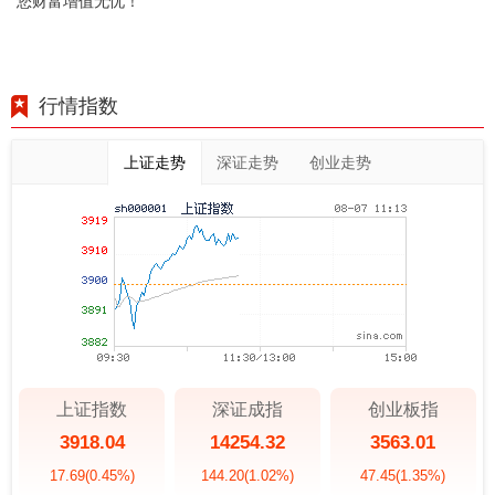
您财富增值无忧！
行情指数
上证走势
深证走势
创业走势
上证指数
深证成指
创业板指
3918.04
14254.32
3563.01
17.69
(0.45%)
144.20
(1.02%)
47.45
(1.35%)