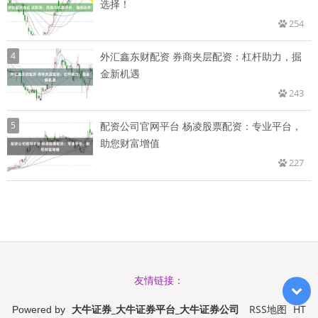
选择！
254
4
外汇鑫东财配资 券商夹层配资：杠杆助力，掘
金新机遇
243
5
配资公司官网平台 杨凌股票配资：专业平台，
助您财富增值
227
友情链接：
大牛证券_大牛证券平台_大牛证券公司
RSS地图
HT
Powered by