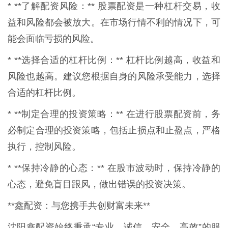
* **了解配资风险：** 股票配资是一种杠杆交易，收
益和风险都会被放大。在市场行情不利的情况下，可
能会面临亏损的风险。
* **选择合适的杠杆比例：** 杠杆比例越高，收益和
风险也越高。建议您根据自身的风险承受能力，选择
合适的杠杆比例。
* **制定合理的投资策略：** 在进行股票配资前，务
必制定合理的投资策略，包括止损点和止盈点，严格
执行，控制风险。
* **保持冷静的心态：** 在股市波动时，保持冷静的
心态，避免盲目跟风，做出错误的投资决策。
**鑫配资：与您携手共创财富未来**
沈阳鑫配资始终秉承“专业、诚信、安全、高效”的服