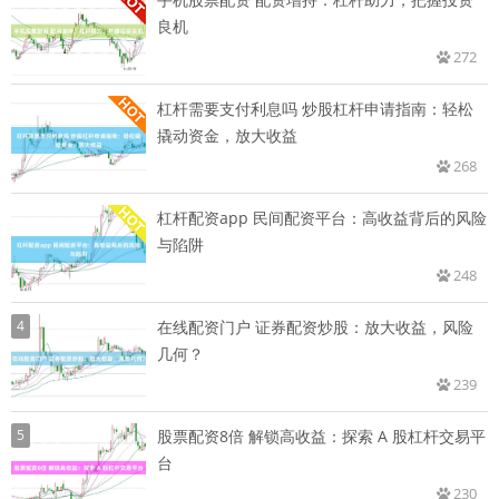
良机
272
杠杆需要支付利息吗 炒股杠杆申请指南：轻松
撬动资金，放大收益
268
杠杆配资app 民间配资平台：高收益背后的风险
与陷阱
248
4
在线配资门户 证券配资炒股：放大收益，风险
几何？
239
5
股票配资8倍 解锁高收益：探索 A 股杠杆交易平
台
230