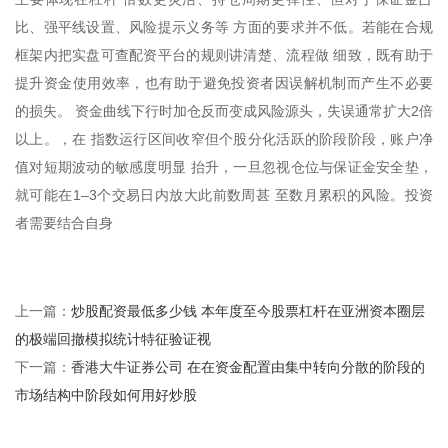
比、强平线设置、风险提示义务等 方面的要求并不低。若能在合规
框架内把实盘可查配资平台的规则讲清楚、流程做 细致，既有助于
提升资金使用效率，也有助于避免投资者因误解机制而产生不必要
的损失。 资金曲线下行时加仓反而变成风险源头，失误通常扩大2倍
以上。，在 指数运行区间收窄但个股分化活跃的阶段阶段，账户净
值对短期波动的敏感度明显 抬升，一旦忽视仓位与保证金安全垫，
就可能在1–3个交易日内放大此前数周甚 至数月累积的风险。投资
者需要结合自身
炒股配资最低多少钱 本年度至今股票杠杆在亚洲资本圈层
上一篇：
的极端回撤模拟统计特征验证视
香港大牛证券公司 在在资金配置由集中转向分散的阶段的
下一篇：
市场结构中阶段如何用好炒股