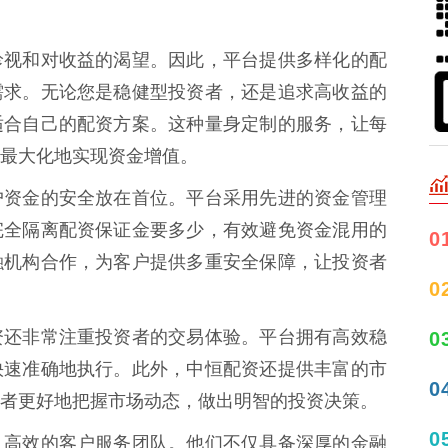
珍视和对收益的渴望。因此，平台提供多样化的配
需求。无论您是稳健型投资者，还是追求高收益的
适合自己的配资方案。这种量身定制的服务，让每
最大化地实现资金增值。
户资金的安全放在首位。平台采用先进的资金管理
完全隔离配资保证金要多少，有效避免资金混用的
0
融机构合作，为客户提供多重安全保障，让投资者
0
资还非常注重投资者的交易体验。平台拥有高效稳
0
快速准确地执行。此外，中恒配资还提供丰富的市
0
者更好地把握市场动态，做出明智的投资决策。
0
、高效的客户服务团队。他们不仅具备深厚的金融