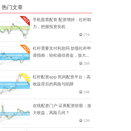
热门文章
手机股票配资 配资增持：杠杆助
力，把握投资良机
274
杠杆需要支付利息吗 炒股杠杆申
请指南：轻松撬动资金，放大收
益
268
杠杆配资app 民间配资平台：高
收益背后的风险与陷阱
248
在线配资门户 证券配资炒股：放
大收益，风险几何？
239