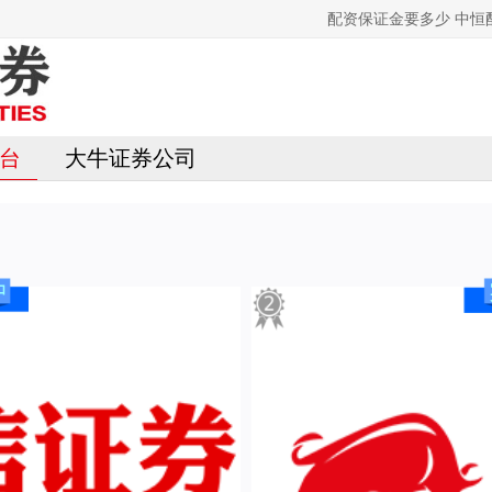
配资保证金要多少 中
台
大牛证券公司