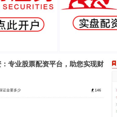
资：专业股票配资平台，助您实现财
保证金要多少
146