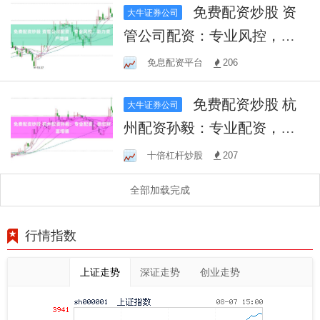
免费配资炒股 资
大牛证券公司
管公司配资：专业风控，助
力资产增值
免息配资平台
206
免费配资炒股 杭
大牛证券公司
州配资孙毅：专业配资，助
您财富增值
十倍杠杆炒股
207
全部加载完成
行情指数
上证走势
深证走势
创业走势