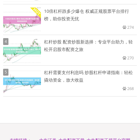
10倍杠杆跌多少爆仓 权威正规股票平台排行
榜，助你投资无忧
274
4
杠杆炒股 配资炒股新选择：专业平台助力，轻
松开启股市配资之旅
270
5
杠杆需要支付利息吗 炒股杠杆申请指南：轻松
撬动资金，放大收益
268