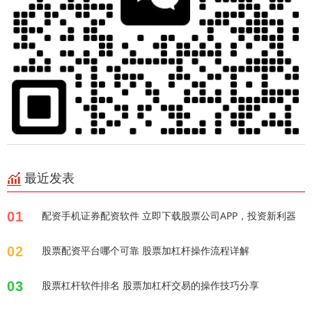
最近发表
01
配资手机证券配资软件 立即下载股票公司APP，投资新利器
02
股票配资平台哪个可靠 股票加杠杆操作流程详解
03
股票杠杆软件排名 股票加杠杆交易的操作技巧分享