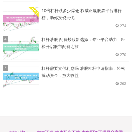
10倍杠杆跌多少爆仓 权威正规股票平台排行
榜，助你投资无忧
274
4
杠杆炒股 配资炒股新选择：专业平台助力，轻
松开启股市配资之旅
270
5
杠杆需要支付利息吗 炒股杠杆申请指南：轻松
撬动资金，放大收益
268